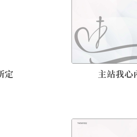
所定
主站我心