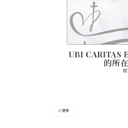
UBI CARITA
的所
拉
更多