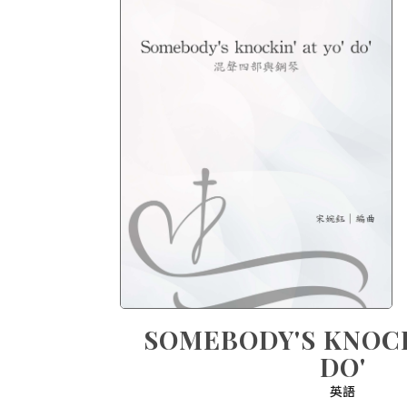
SOMEBODY'S KNOCKI
DO'
英語