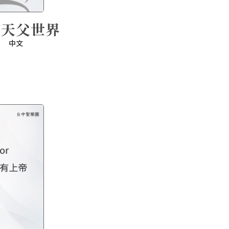
是天父世界
中文