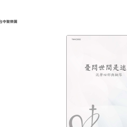
台中聖樂團