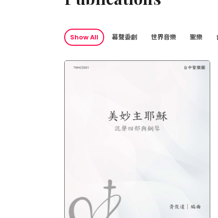
Show All
幕聲委創
世界音樂
聖樂