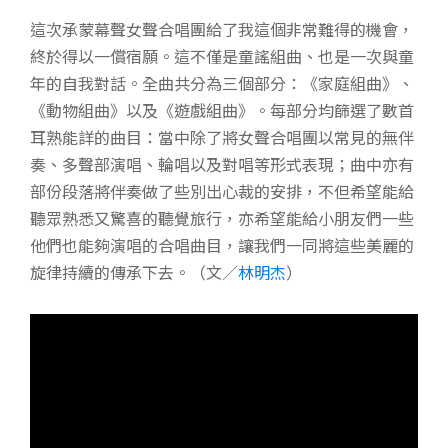
這次承蒙幕聲女聲合唱團給了我這個非常難得的機會，
終於得以一償宿願。這不僅是童謠組曲、也是一次與童
年的自我對話。全曲共分為三個部分：《家庭組曲》、
《動物組曲》以及《遊戲組曲》。每部分均篩選了數首
耳熟能詳的曲目：當中除了將女聲合唱團以常見的無伴
奏、多聲部演唱、輪唱以及對唱等形式表現；曲中亦有
部份段落將伴奏做了些別出心裁的安排，不但希望能給
聽眾熟悉又驚喜的聽覺旅行，亦希望能給小朋友們一些
他們也能夠演唱的合唱曲目，讓我們一同將這些美麗的
旋律持續的傳承下去。（文／
林明杰
）