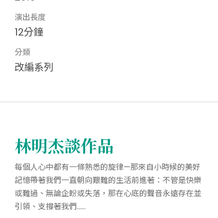
演出長度
12分鐘
分類
改編系列
林明杰談作品
每個人心中都有一條熟悉的旋律—那來自小時候的美好
記憶帶著我們一直朝向艱難的生活前進著：不管是快樂
或難過、無論企盼或失落，那在心底的聲音永遠存在並
引領、支撐著我們……