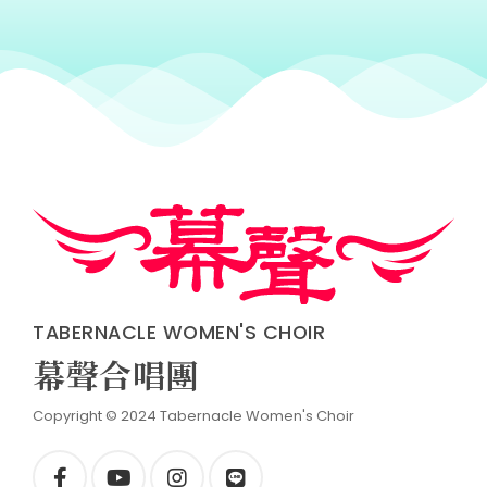
TABERNACLE WOMEN'S CHOIR
幕聲合唱團
Copyright © 2024 Tabernacle Women's Choir