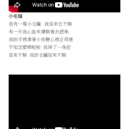
小毛驢
我有一隻小毛驢 我從來也不騎
有一天我心血來潮騎著去趕集
我的手裡拿著小皮鞭心裡正得意
不知怎麼嘩啦啦 我摔了一身泥
從來不騎 我的毛驢從來不騎