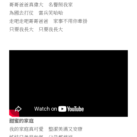
哥哥爸爸真偉大 名譽照我家
為國去打仗 當兵笑哈哈
走吧走吧哥哥爸爸 家事不用你牽掛
只要我長大 只要我長大
甜蜜的家庭
我的家庭真可愛 整潔美滿又安康