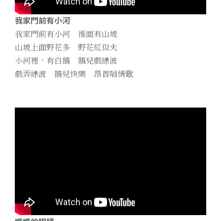
我家門前有小河
我家門前有小河 後面有山坡
山坡上面野花多 野花紅似火
小河裡，有白鵝 鵝兒戲綠波
戲弄綠波 鵝兒快樂 昂首唱情歌