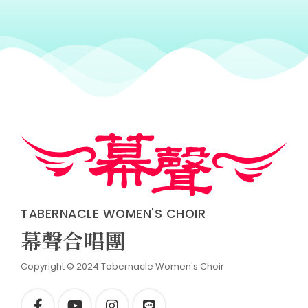
TABERNACLE WOMEN'S CHOIR
幕聲合唱團
Copyright © 2024 Tabernacle Women's Choir