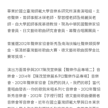
畢業於國立臺灣師範大學音樂系研究所演奏演唱組，主
修聲樂，曾師事蔡冰瑛老師、黎蓉櫻老師及楊麗英老
師，自大學起師事席慕德教授。現為中華民國聲樂家協
會會員、日文藝術歌曲研究會會員、幕聲合唱團團員。
曾獲選2012年聲樂家協會新秀及南海扶輪社聲樂類獎學
金、張清郎臺灣藝術歌曲大賽、德文藝術歌曲獎學金比
賽等獎項。
演出方面曾參與2017陳茂萱樂展【聲樂作品專場二】音
樂會、2014年【陳茂萱樂展系列2聲樂作品專場】音樂
會、2012年聲樂家協會【我們的詩人，我們的歌】當代
重唱曲發表--你的歌我來唱系列七音樂會、2012年聲協
新秀音樂會、2012年【字裡行間】德文藝術歌曲優勝者
音樂會等音樂會，近年在國立臺灣師範大學與日本東京