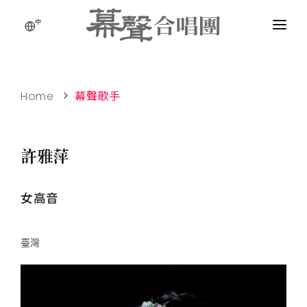
中
Home
幕聲歌手
許雅萍
女高音
臺灣