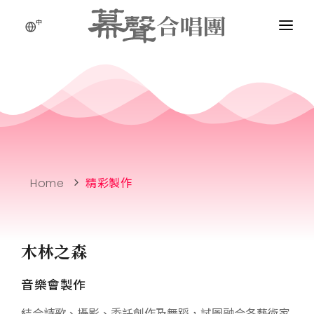
中
Home
精彩製作
木林之森
音樂會製作
結合詩歌、攝影、委託創作及舞蹈，試圖融合各藝術家