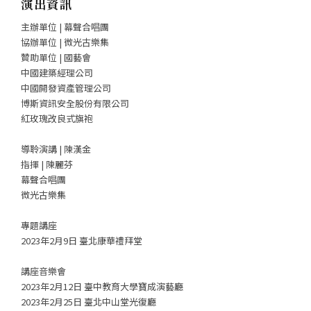
演出資訊
主辦單位 | 幕聲合唱團
協辦單位 | 微光古樂集
贊助單位 | 國藝會
中國建築經理公司
中國開發資產管理公司
博斯資訊安全股份有限公司
紅玫瑰改良式旗袍
導聆演講 | 陳漢金
指揮 | 陳麗芬
幕聲合唱團
微光古樂集
專題講座
2023年2月9日 臺北康華禮拜堂
講座音樂會
2023年2月12日 臺中教育大學寶成演藝廳
2023年2月25日 臺北中山堂光復廳