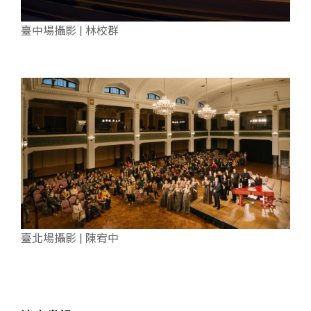
臺中場攝影 | 林校群
臺北場攝影 | 陳宥中